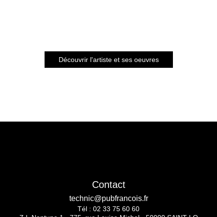
Découvrir l'artiste et ses oeuvres
Contact
technic@pubfrancois.fr
Tél :
02 33 75 60 60