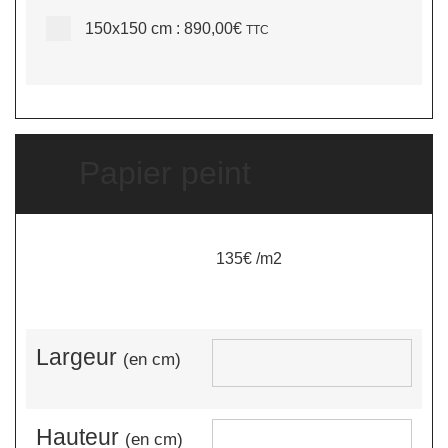
150x150 cm
:
890,00€
TTC
Papier peint
135€ /m2
Largeur
(en cm)
Hauteur
(en cm)