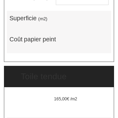
Superficie
(m2)
Coût papier peint
Toile tendue
165,00€ /m2