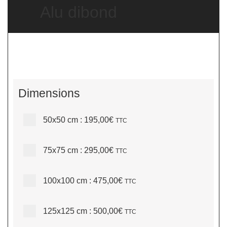
Alu dibond
Dimensions
50x50 cm
:
195,00€
TTC
75x75 cm
:
295,00€
TTC
100x100 cm
:
475,00€
TTC
125x125 cm
:
500,00€
TTC