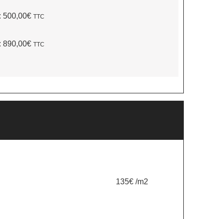
:
500,00€
TTC
:
890,00€
TTC
135€ /m2