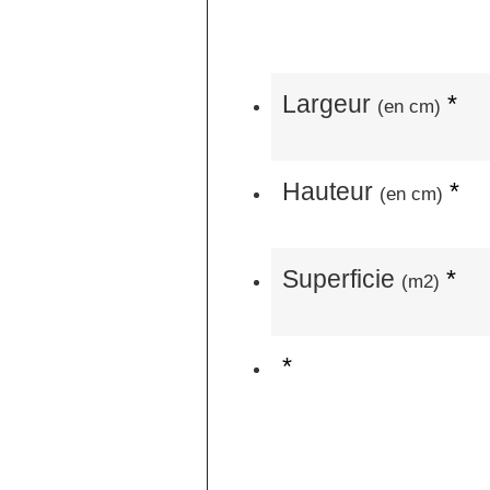
Largeur
*
(en cm)
Hauteur
*
(en cm)
Superficie
*
(m2)
*