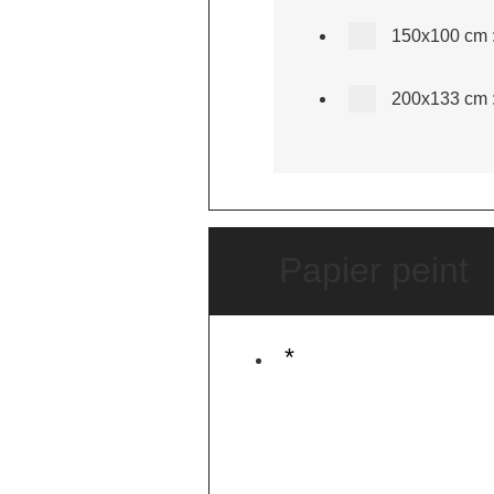
150x100 cm
200x133 cm
Papier peint
*