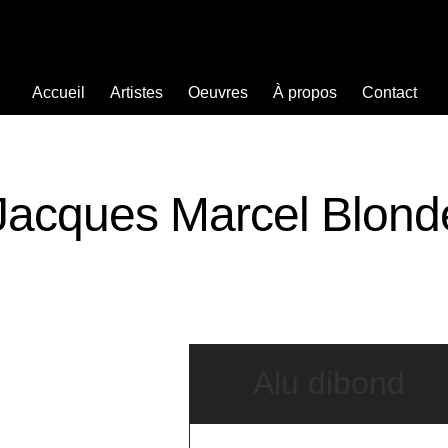
Accueil
Artistes
Oeuvres
À propos
Contact
Jacques Marcel Blond
Alu dibond