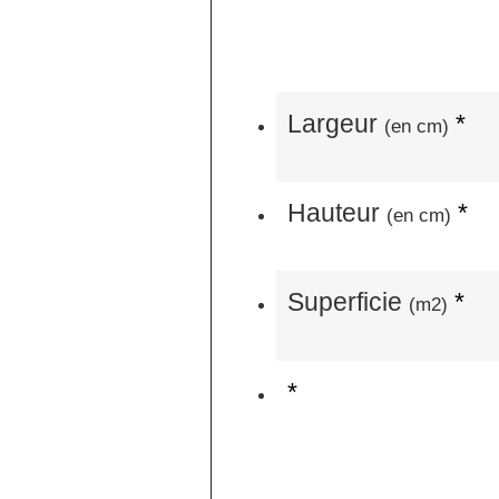
Largeur
*
(en cm)
Hauteur
*
(en cm)
Superficie
*
(m2)
*