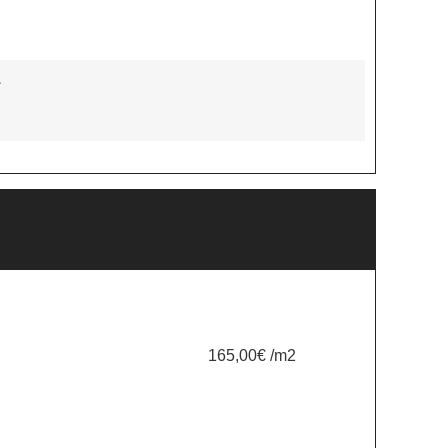
*
165,00€ /m2