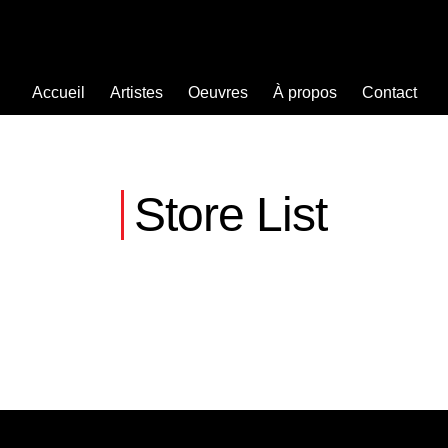
Accueil
Artistes
Oeuvres
À propos
Contact
Store List