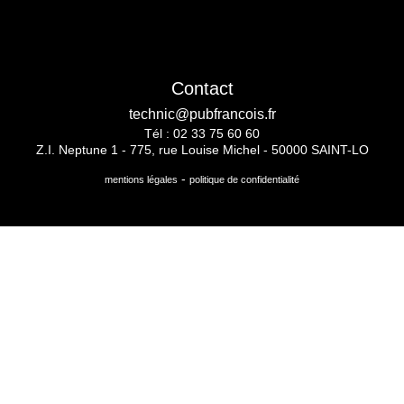
Contact
technic@pubfrancois.fr
Tél :
02 33 75 60 60
Z.I. Neptune 1 - 775, rue Louise Michel - 50000 SAINT-LO
-
mentions légales
politique de confidentialité