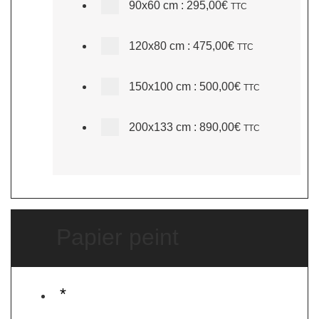
90x60 cm
:
295,00€
TTC
120x80 cm
:
475,00€
TTC
150x100 cm
:
500,00€
TTC
200x133 cm
:
890,00€
TTC
Papier peint
*