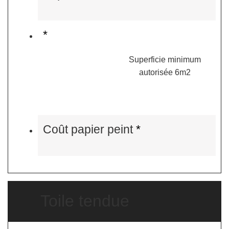
*
Superficie minimum
autorisée 6m2
Coût papier peint
*
Toile tendue