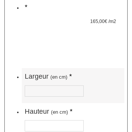
*
165,00€ /m2
Largeur
*
(en cm)
Hauteur
*
(en cm)