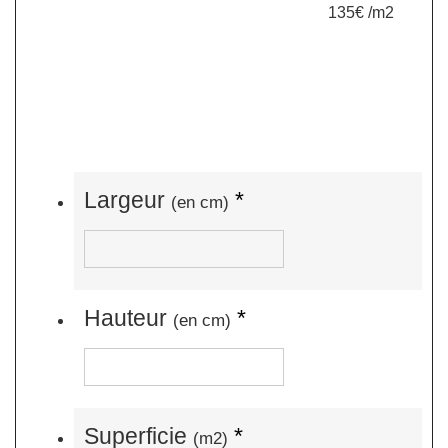
135€ /m2
Largeur
*
(en cm)
Hauteur
*
(en cm)
Superficie
*
(m2)