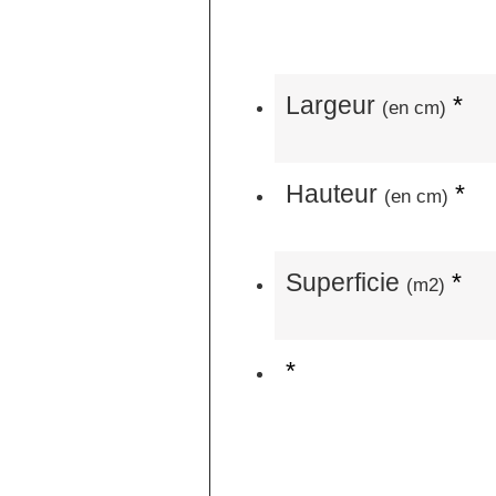
Largeur
*
(en cm)
Hauteur
*
(en cm)
Superficie
*
(m2)
*