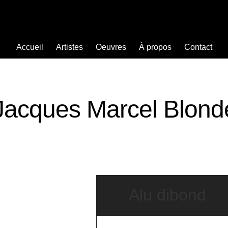
Accueil
Artistes
Oeuvres
À propos
Contact
Jacques Marcel Blond
Alu dibond