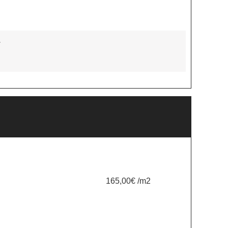
*
165,00€ /m2