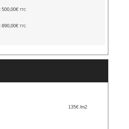
:
500,00€
TTC
:
890,00€
TTC
135€ /m2