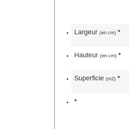
Largeur
*
(en cm)
Hauteur
*
(en cm)
Superficie
*
(m2)
*