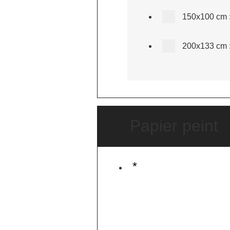
150x100 cm
200x133 cm
Papier peint
*